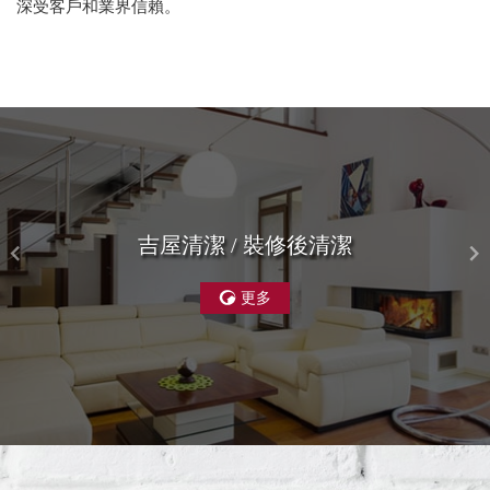
深受客戶和業界信賴。
吉屋清潔 / 裝修後清潔
更多