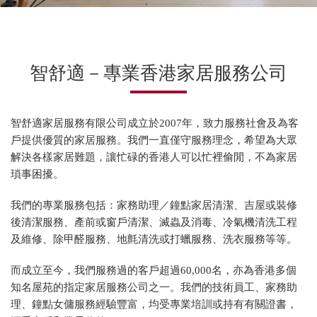
智舒適－專業香港家居服務公司
智舒適家居服務有限公司成立於2007年，致力服務社會及為客
戶提供優質的家居服務。我們一直僅守服務理念，希望為大眾
解決各樣家居難題，讓忙碌的香港人可以忙裡偷閒，不為家居
瑣事困擾。
我們的專業服務包括：家務助理／鐘點家居清潔、吉屋或裝修
後清潔服務、產前或窗戶清潔、滅蟲及消毒、冷氣機清洗工程
及維修、除甲醛服務、地氈清洗或打蠟服務、洗衣服務等等。
而成立至今，我們服務過的客戶超過60,000名，亦為香港多個
知名屋苑的指定家居服務公司之一。我們的技術員工、家務助
理、鐘點女傭服務經驗豐富，均受專業培訓或持有有關證書，