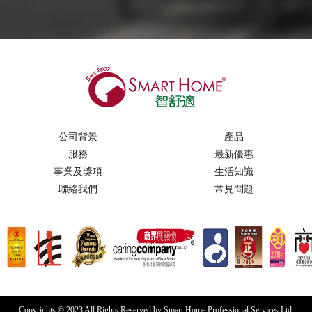
公司背景
產品
服務
最新優惠
事業及獎項
生活知識
聯絡我們
常見問題
Copyrights © 2023 All Rights Reserved by Smart Home Professional Services Ltd.