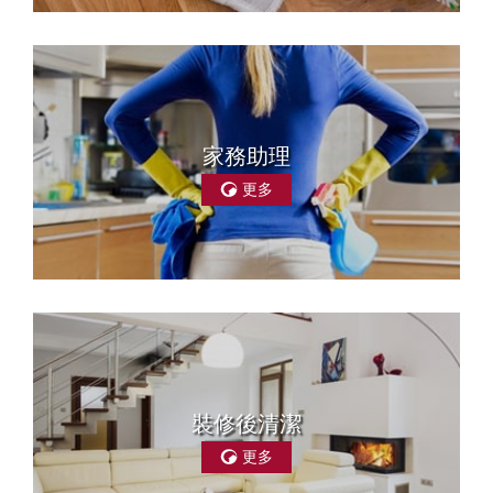
家務助理
更多
裝修後清潔
更多