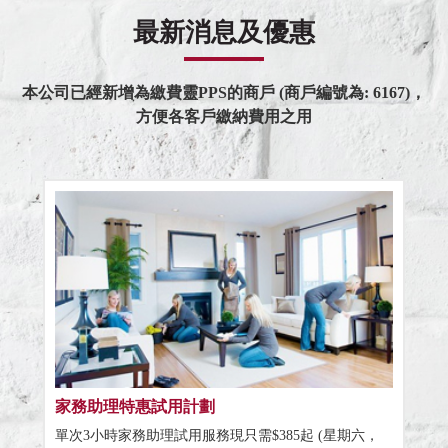
最新消息及優惠
本公司已經新增為繳費靈PPS的商戶 (商戶編號為: 6167)，
方便各客戶繳納費用之用
家務助理特惠試用計劃
單次3小時家務助理試用服務現只需$385起 (星期六，