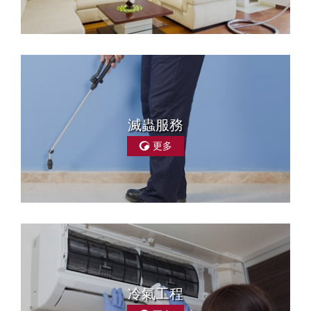
滅蟲服務
更多
冷氣工程