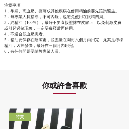
注意事項:
1．孕婦、高血壓、癲癇或其他疾病在使用精油前要先諮詢醫生。
2．無專業人員指導，不可內服，也避免使用在眼睛四周。
3．純精油（100％），最好不要直接塗抹在皮膚上，以免刺激皮膚
或引起過敏現象，一定要稀釋后再使用。
4．不適合低血壓患者。
5．精油要保存在陰涼處，並盡量在開封六個月內用完，尤其是檸檬
精油，因揮發快，最好在三個月內用完。
6．有任何問題要請教專業人員。
你或許會喜歡
特賣