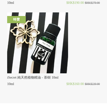
10ml
$HK$190.00
$HK$270.00
特賣
iSecret 純天然植物精油 - 茶樹 10ml
10ml
$HK$160.00
$HK$220.00