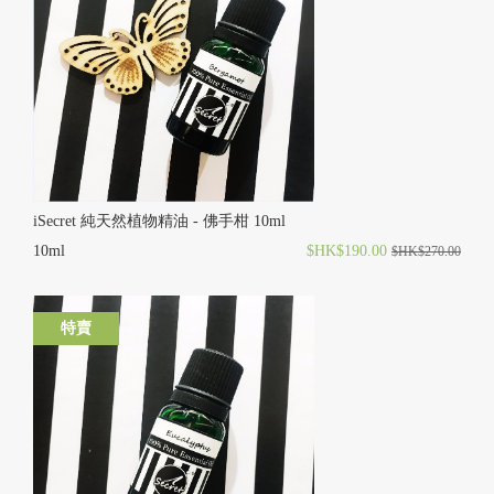
iSecret 純天然植物精油 - 佛手柑 10ml
10ml
$HK$190.00
$HK$270.00
特賣