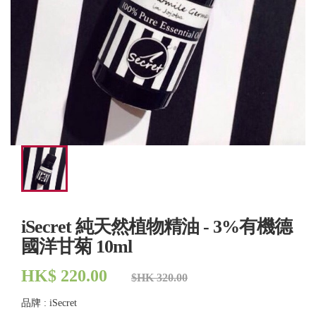
iSecret 純天然植物精油 - 3%有機德
國洋甘菊 10ml
HK$ 220.00
$HK 320.00
品牌 : iSecret