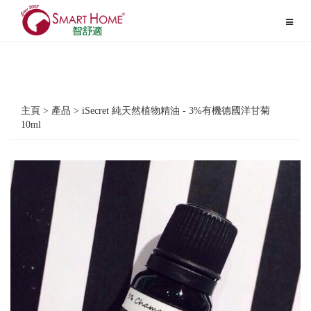
Toggle
navigat
主頁 > 產品 > iSecret 純天然植物精油 - 3%有機德國洋甘菊
10ml