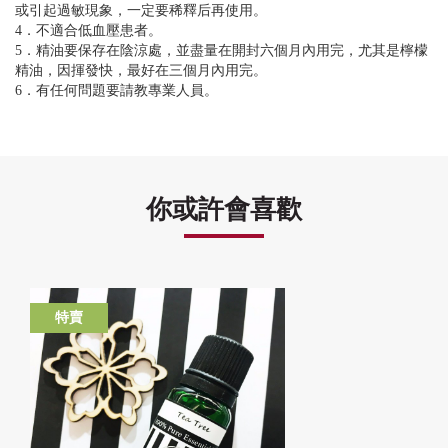
或引起過敏現象，一定要稀釋后再使用。
4．不適合低血壓患者。
5．精油要保存在陰涼處，並盡量在開封六個月內用完，尤其是檸檬
精油，因揮發快，最好在三個月內用完。
6．有任何問題要請教專業人員。
你或許會喜歡
特賣