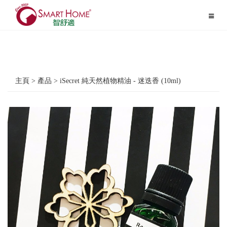
Toggle
navigat
主頁 > 產品 > iSecret 純天然植物精油 - 迷迭香 (10ml)