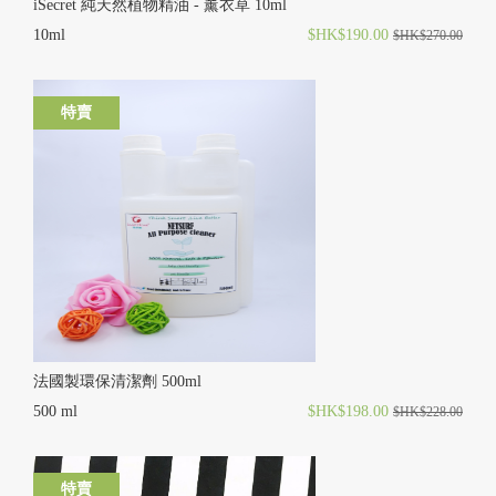
iSecret 純天然植物精油 - 薰衣草 10ml
10ml
$HK$190.00
$HK$270.00
特賣
法國製環保清潔劑 500ml
500 ml
$HK$198.00
$HK$228.00
特賣